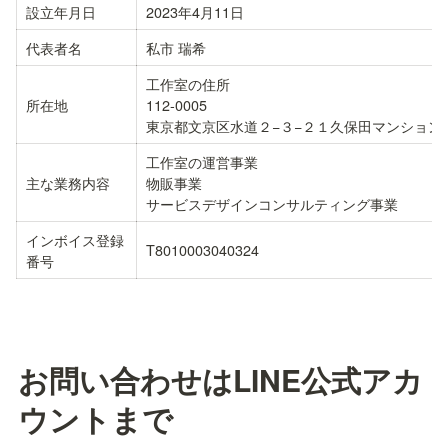
設立年月日
2023年4月11日
代表者名
私市 瑞希
工作室の住所

所在地
112-0005

東京都文京区水道２−３−２１久保田マンションB
工作室の運営事業

主な業務内容
物販事業

サービスデザインコンサルティング事業
インボイス登録
T8010003040324
番号
お問い合わせはLINE公式アカ
ウントまで