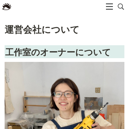
運営会社について
工作室のオーナーについて