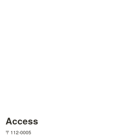
Access
〒112-0005