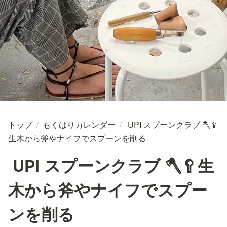
トップ
/
もくはりカレンダー
/
UPI スプーンクラブ 🪓🥄
生木から斧やナイフでスプーンを削る
UPI スプーンクラブ 🪓🥄生
木から斧やナイフでスプー
ンを削る