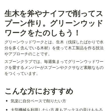
生木を斧やナイフで削ってス
プーン作り。グリーンウッド
ワークをたのしもう！
グリーンウッドワークとは、生木（伐採したばかりで水
分を多く含んでいる木材）を使って木工製品を作る技法
やアプローチのことです。
スプーンクラブでは、毎週集まってグリーンウッドワー
クを愛するメンバーがスプーンやククサなど素敵なもの
をつくっています。
こんな方におすすめ
気楽に自分ペースで削りたい方
大型機械を利用したい方 夜もアックスの音はもちろ