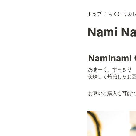
トップ
/
もくはりカ
Nami Na
Naminami 
あまーく、すっきり

美味しく焙煎したお
お豆のご購入も可能で