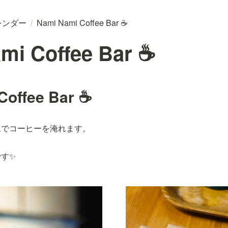
レンダー
/
Nami Nami Coffee Bar ☕
mi Coffee Bar ☕
Coffee Bar ☕
豆でコーヒーを淹れます。
す✨️