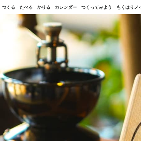
つくる
たべる
かりる
カレンダー
つくってみよう
もくはりメ