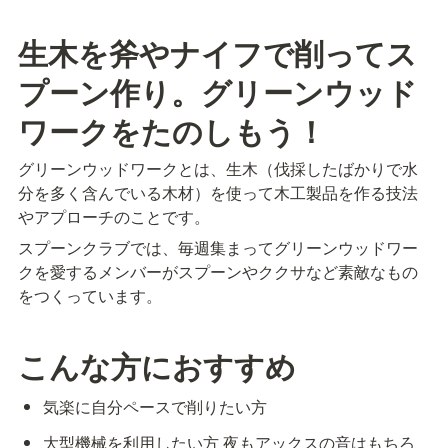
生木を斧やナイフで削ってス
プーン作り。グリーンウッド
ワークをたのしもう！
グリーンウッドワークとは、生木（伐採したばかりで水
分を多く含んでいる木材）を使って木工製品を作る技法
やアプローチのことです。
スプーンクラブでは、毎週集まってグリーンウッドワー
クを愛するメンバーがスプーンやククサなど素敵なもの
をつくっています。
こんな方におすすめ
気楽に自分ペースで削りたい方
大型機械を利用したい方 夜もアックスの音はもちろ