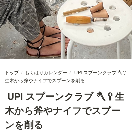
トップ
/
もくはりカレンダー
/
UPI スプーンクラブ 🪓🥄
生木から斧やナイフでスプーンを削る
UPI スプーンクラブ 🪓🥄生
木から斧やナイフでスプー
ンを削る