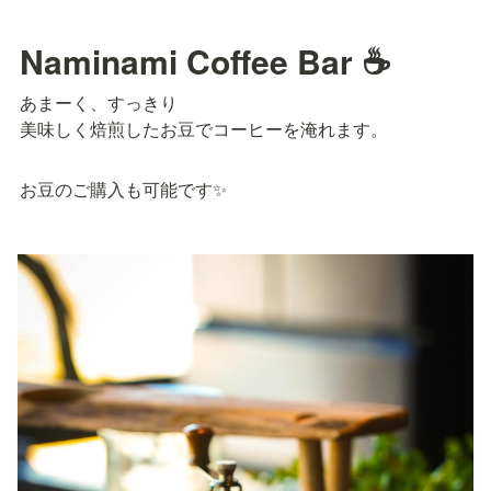
Naminami Coffee Bar ☕
あまーく、すっきり

美味しく焙煎したお豆でコーヒーを淹れます。
お豆のご購入も可能です✨️