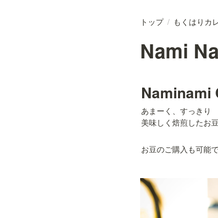
トップ
/
もくはりカ
Nami Na
Naminami 
あまーく、すっきり

美味しく焙煎したお
お豆のご購入も可能で