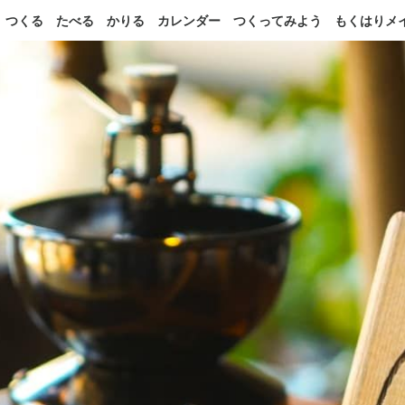
つくる
たべる
かりる
カレンダー
つくってみよう
もくはりメ