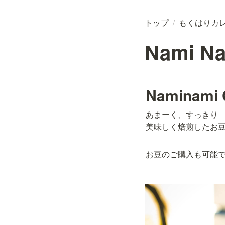
トップ
/
もくはりカ
Nami Na
Naminami 
あまーく、すっきり

美味しく焙煎したお
お豆のご購入も可能で