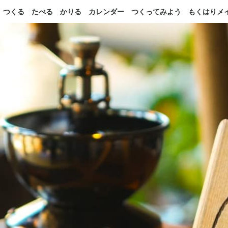
つくる
たべる
かりる
カレンダー
つくってみよう
もくはりメ