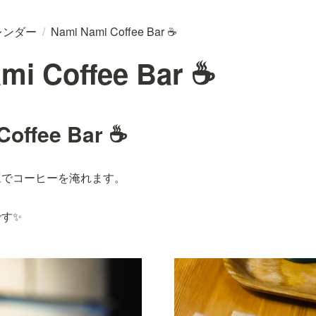
レンダー
/
Nami Nami Coffee Bar ☕
mi Coffee Bar ☕
Coffee Bar ☕
豆でコーヒーを淹れます。
す✨️