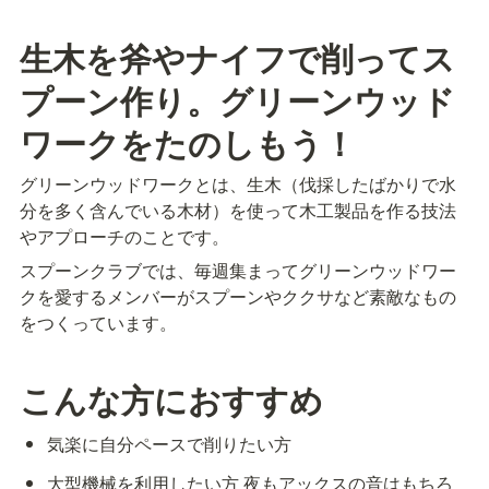
生木を斧やナイフで削ってス
プーン作り。グリーンウッド
ワークをたのしもう！
グリーンウッドワークとは、生木（伐採したばかりで水
分を多く含んでいる木材）を使って木工製品を作る技法
やアプローチのことです。
スプーンクラブでは、毎週集まってグリーンウッドワー
クを愛するメンバーがスプーンやククサなど素敵なもの
をつくっています。
こんな方におすすめ
気楽に自分ペースで削りたい方
大型機械を利用したい方 夜もアックスの音はもちろ