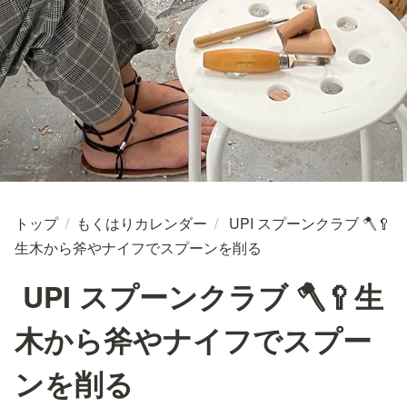
トップ
/
もくはりカレンダー
/
UPI スプーンクラブ 🪓🥄
生木から斧やナイフでスプーンを削る
UPI スプーンクラブ 🪓🥄生
木から斧やナイフでスプー
ンを削る