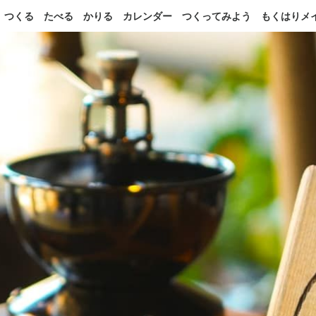
つくる
たべる
かりる
カレンダー
つくってみよう
もくはりメ