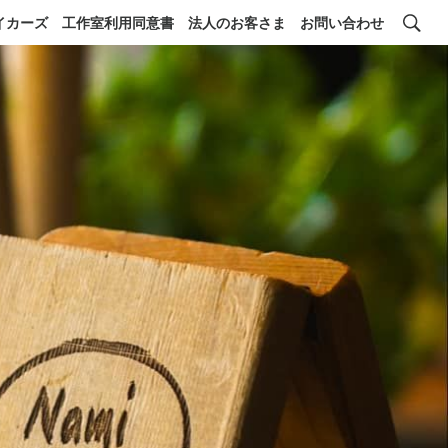
イカーズ
工作室利用同意書
法人のお客さま
お問い合わせ