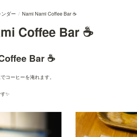
レンダー
/
Nami Nami Coffee Bar ☕
mi Coffee Bar ☕
Coffee Bar ☕
豆でコーヒーを淹れます。
す✨️