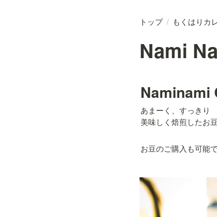
トップ
/
もくはりカ
Nami Na
Naminami 
あまーく、すっきり

美味しく焙煎したお
お豆のご購入も可能で