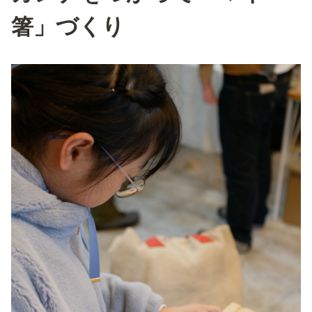
箸」づくり