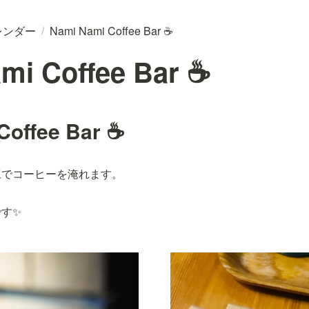
レンダー
/
Nami Nami Coffee Bar ☕
mi Coffee Bar ☕
Coffee Bar ☕
豆でコーヒーを淹れます。
す✨️