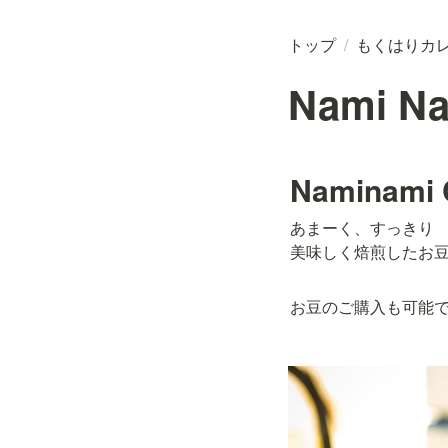
トップ
/
もくはりカ
Nami Na
Naminami 
あまーく、すっきり

美味しく焙煎したお
お豆のご購入も可能で