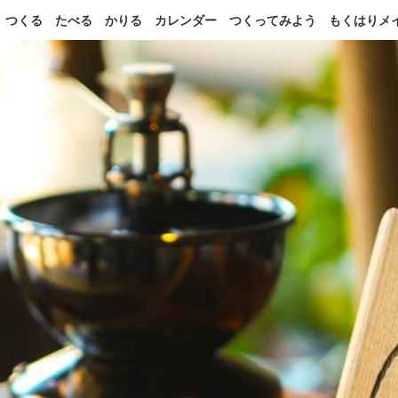
つくる
たべる
かりる
カレンダー
つくってみよう
もくはりメ