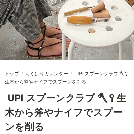
トップ
/
もくはりカレンダー
/
UPI スプーンクラブ 🪓🥄
生木から斧やナイフでスプーンを削る
UPI スプーンクラブ 🪓🥄生
木から斧やナイフでスプー
ンを削る