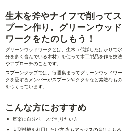
生木を斧やナイフで削ってス
プーン作り。グリーンウッド
ワークをたのしもう！
グリーンウッドワークとは、生木（伐採したばかりで水
分を多く含んでいる木材）を使って木工製品を作る技法
やアプローチのことです。
スプーンクラブでは、毎週集まってグリーンウッドワー
クを愛するメンバーがスプーンやククサなど素敵なもの
をつくっています。
こんな方におすすめ
気楽に自分ペースで削りたい方
大型機械を利用したい方 夜もアックスの音はもちろ