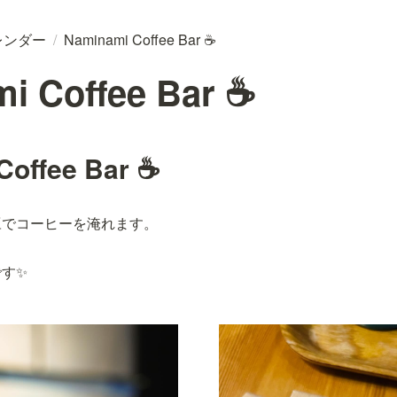
レンダー
/
Naminami Coffee Bar ☕
i Coffee Bar ☕
Coffee Bar ☕
豆でコーヒーを淹れます。
す✨️