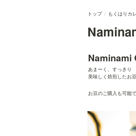
トップ
/
もくはりカ
Naminam
Naminami 
あまーく、すっきり

美味しく焙煎したお
お豆のご購入も可能で