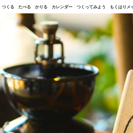
つくる
たべる
かりる
カレンダー
つくってみよう
もくはりメ