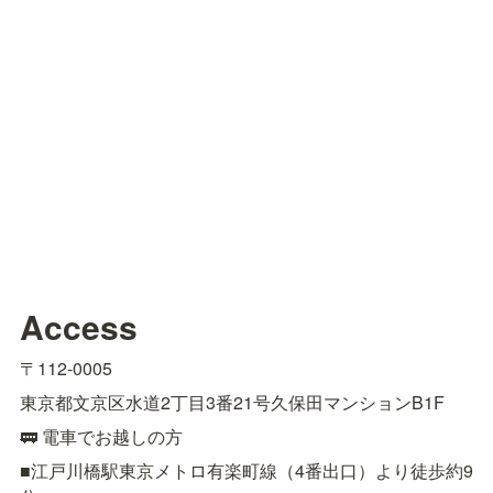
Access
〒112-0005
東京都文京区水道2丁目3番21号久保田マンションB1F
🚃 電車でお越しの方
■江戸川橋駅東京メトロ有楽町線（4番出口）より徒歩約9