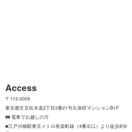
Access
〒112-0005
東京都文京区水道2丁目3番21号久保田マンションB1F
🚃 電車でお越しの方
■江戸川橋駅東京メトロ有楽町線（4番出口）より徒歩約9