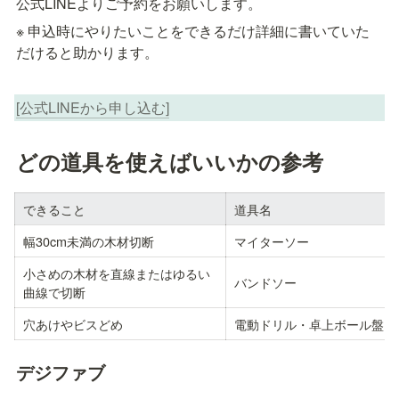
公式LINEよりご予約をお願いします。
※ 申込時にやりたいことをできるだけ詳細に書いていた
だけると助かります。
[公式LINEから申し込む]
どの道具を使えばいいかの参考
できること
道具名
幅30cm未満の木材切断
マイターソー
小さめの木材を直線またはゆるい
バンドソー
曲線で切断
穴あけやビスどめ
電動ドリル・卓上ボール盤
デジファブ