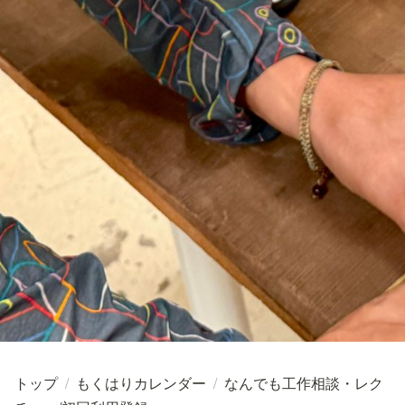
トップ
/
もくはりカレンダー
/
なんでも工作相談・レク