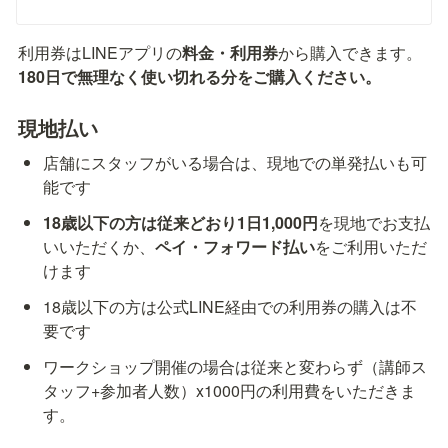
利用券はLINEアプリの
料金・利用券
から購入できます。
180日で無理なく使い切れる分をご購入ください。
現地払い
店舗にスタッフがいる場合は、現地での単発払いも可
能です
18歳以下の方は従来どおり1日1,000円
を現地でお支払
いいただくか、
ペイ・フォワード払い
をご利用いただ
けます
18歳以下の方は公式LINE経由での利用券の購入は不
要です
ワークショップ開催の場合は従来と変わらず（講師ス
タッフ+参加者人数）x1000円の利用費をいただきま
す。