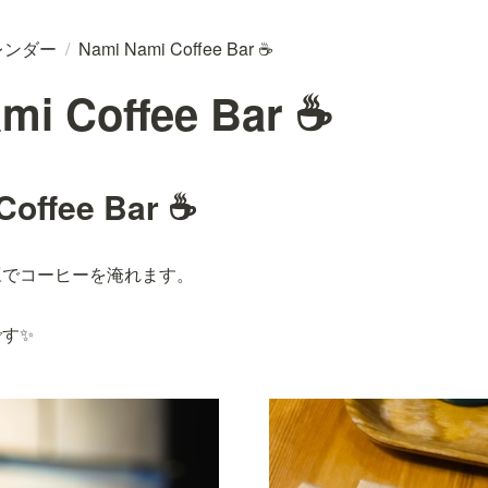
レンダー
/
Nami Nami Coffee Bar ☕
mi Coffee Bar ☕
Coffee Bar ☕
豆でコーヒーを淹れます。
す✨️