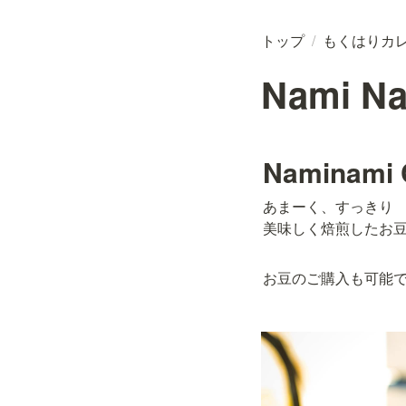
トップ
/
もくはりカ
Nami Na
Naminami 
あまーく、すっきり

美味しく焙煎したお
お豆のご購入も可能で