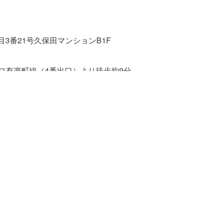
3番21号久保田マンションB1F
ロ有楽町線（4番出口）より徒歩約9分

（東口）、東京メトロ有楽町線、東西線、南北線、都営大江戸線
丸ノ内線、南北線（1番出口）より徒歩約18分
野公園 〜 春日駅前 〜 小滝橋車庫「東五軒町」下車　徒歩約3分
段下 〜 飯田橋駅前 〜 小滝橋車庫「東五軒町」下車　徒歩約4分
バス［B–ぐる］目白台・小日向ルート「水道二丁目」下車　徒