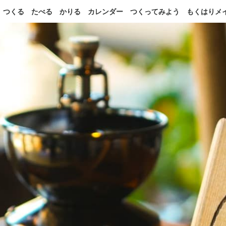
つくる
たべる
かりる
カレンダー
つくってみよう
もくはりメ