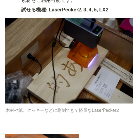
試せる機種: LaserPecker2, 3, 4, 5, LX2
木材や紙、クッキーなどに彫刻できて軽量なLaserPecker2