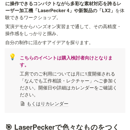
に操作できるコンパクトながら多彩な素材対応を誇るレ
ーザー加工機「LaserPecker 4」や新製品の「LX2」
を体
験できるワークショップ。
実演デモからハンズオン実習まで通して、その高精度・
操作感をしっかりと掴み、
自分の制作に活かすアイデアを探ります。
💡
こちらのイベントは購入検討者向けとなりま
す。
工房でのご利用については月に1度開催される
「なんでも工作相談・レクチャー」へご参加く
ださい。開催日や詳細はカレンダーをご確認く
ださい。
もくはりカレンダー
🎯 LaserPeckerで色々なものをつく