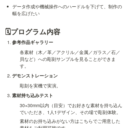
データ作成や機械操作へのハードルを下げて、制作の
幅を広げたい
🗓プログラム内容
参考作品ギャラリー
各素材（木／革／アクリル／金属／ガラス／石／
貝など）への彫刻サンプルを見ることができま
す。
デモンストレーション
彫刻を実機で実演。
素材持ち込みテスト
30×30mm以内（目安）でお好きな素材を持ち込ん
でいただき、1人1デザイン、その場で彫刻体験。
素材のお持ち込みがない方はこちらでご用意した
素材をご利用可能です。