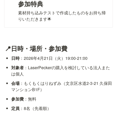
参加特典
素材持ち込みテストで作成したものをお持ち帰
りいただきます🌟
📍日時・場所・参加費
日時
：2026年4月21日（火）19:00-21:00
対象者
：LaserPeckerの購入を検討している法人また
は個人
会場
：もくもくはりねずみ（文京区水道2-3-21 久保田
マンションB1F）
参加費
：無料
定員
：8名（先着順）