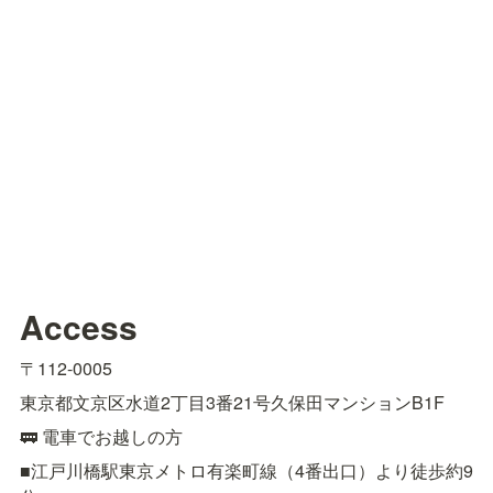
Access
〒112-0005
東京都文京区水道2丁目3番21号久保田マンションB1F
🚃 電車でお越しの方
■江戸川橋駅東京メトロ有楽町線（4番出口）より徒歩約9