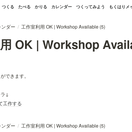
つくる
たべる
かりる
カレンダー
つくってみよう
もくはりメ
レンダー
/
工作室利用 OK | Workshop Available (5)
K | Workshop Availab
とができます。
ラ↓
て工作する
レンダー
/
工作室利用 OK | Workshop Available (5)