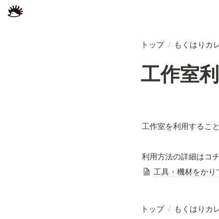
トップ
/
もくはりカ
工作室利用 O
工作室を利用するこ
利用方法の詳細はコチ
工具・機材をかり
トップ
/
もくはりカ