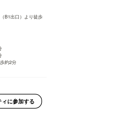
（B1出口）より徒歩




歩約2分
ニティに参加する