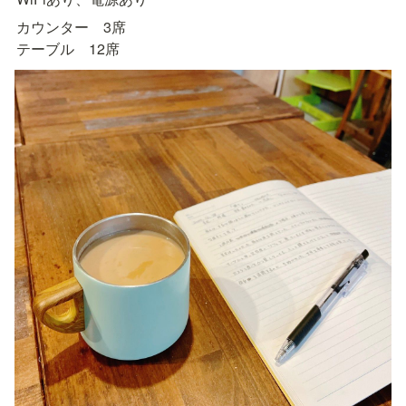
カウンター　3席

テーブル　12席