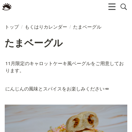
トップ
/
もくはりカレンダー
/
たまベーグル
たまベーグル
11月限定のキャロットケーキ風ベーグルをご用意してお
ります。
にんじんの風味とスパイスをお楽しみください🥕