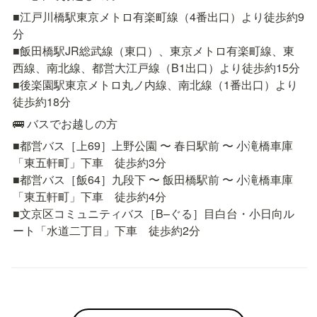
■江戸川橋駅東京メトロ有楽町線（4番出口）より徒歩約9
分

■飯田橋駅JR総武線（東口）、東京メトロ有楽町線、東
西線、南北線、都営大江戸線（B1出口）より徒歩約15分

■後楽園駅東京メトロ丸ノ内線、南北線（1番出口）より
徒歩約18分
🚌 バスでお越しの方
■都営バス［上69］上野公園 〜 春日駅前 〜 小滝橋車庫
「東五軒町」下車　徒歩約3分

■都営バス［飯64］九段下 〜 飯田橋駅前 〜 小滝橋車庫
「東五軒町」下車　徒歩約4分

■文京区コミュニティバス［B–ぐる］目白台・小日向ル
ート「水道二丁目」下車　徒歩約2分