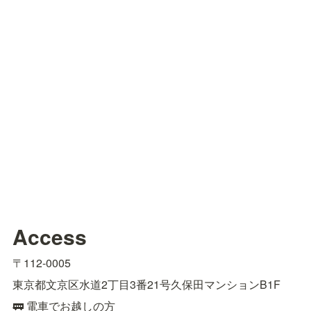
Access
〒112-0005
東京都文京区水道2丁目3番21号久保田マンションB1F
🚃 電車でお越しの方