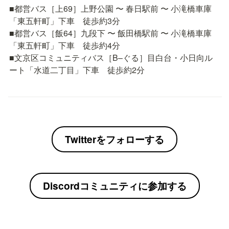
■都営バス［上69］上野公園 〜 春日駅前 〜 小滝橋車庫
「東五軒町」下車　徒歩約3分

■都営バス［飯64］九段下 〜 飯田橋駅前 〜 小滝橋車庫
「東五軒町」下車　徒歩約4分

■文京区コミュニティバス［B–ぐる］目白台・小日向ル
ート「水道二丁目」下車　徒歩約2分
Twitterをフォローする
Discordコミュニティに参加する