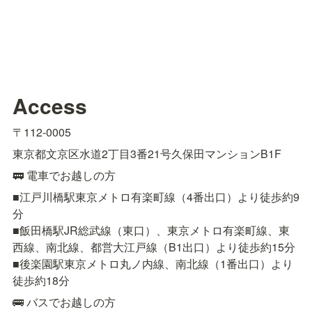
Access
〒112-0005
東京都文京区水道2丁目3番21号久保田マンションB1F
🚃 電車でお越しの方
■江戸川橋駅東京メトロ有楽町線（4番出口）より徒歩約9
分

■飯田橋駅JR総武線（東口）、東京メトロ有楽町線、東
西線、南北線、都営大江戸線（B1出口）より徒歩約15分

■後楽園駅東京メトロ丸ノ内線、南北線（1番出口）より
徒歩約18分
🚌 バスでお越しの方