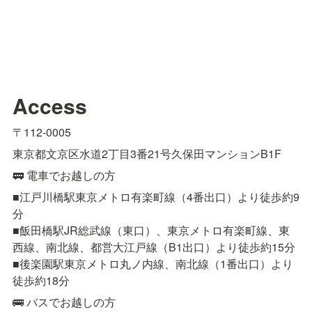
Access
〒112-0005
東京都文京区水道2丁目3番21号久保田マンションB1F
🚃 電車でお越しの方
■江戸川橋駅東京メトロ有楽町線（4番出口）より徒歩約9
分

■飯田橋駅JR総武線（東口）、東京メトロ有楽町線、東
西線、南北線、都営大江戸線（B1出口）より徒歩約15分

■後楽園駅東京メトロ丸ノ内線、南北線（1番出口）より
徒歩約18分
🚌 バスでお越しの方