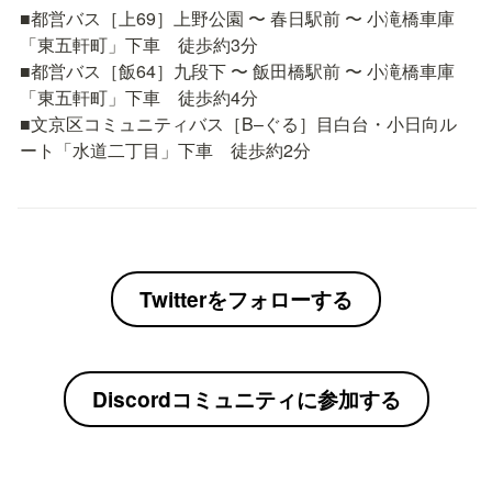
■都営バス［上69］上野公園 〜 春日駅前 〜 小滝橋車庫
「東五軒町」下車　徒歩約3分

■都営バス［飯64］九段下 〜 飯田橋駅前 〜 小滝橋車庫
「東五軒町」下車　徒歩約4分

■文京区コミュニティバス［B–ぐる］目白台・小日向ル
ート「水道二丁目」下車　徒歩約2分
Twitterをフォローする
Discordコミュニティに参加する