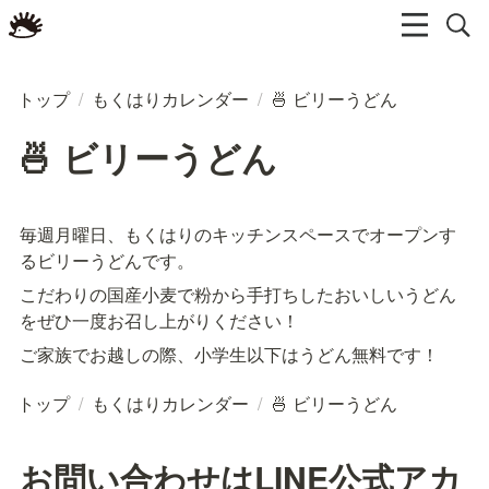
トップ
/
もくはりカレンダー
/
🍜 ビリーうどん
🍜 ビリーうどん
毎週月曜日、もくはりのキッチンスペースでオープンす
るビリーうどんです。
こだわりの国産小麦で粉から手打ちしたおいしいうどん
をぜひ一度お召し上がりください！
ご家族でお越しの際、小学生以下はうどん無料です！
トップ
/
もくはりカレンダー
/
🍜 ビリーうどん
お問い合わせはLINE公式アカ