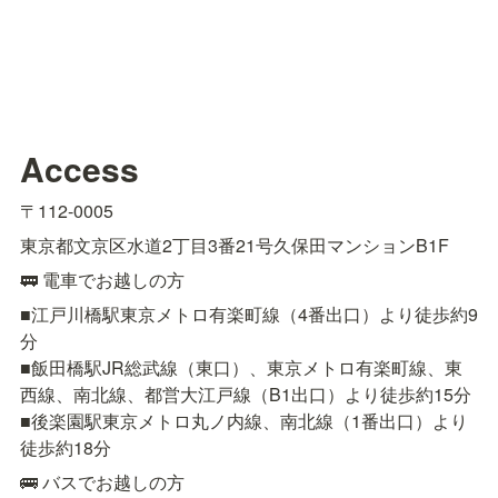
Access
〒112-0005
東京都文京区水道2丁目3番21号久保田マンションB1F
🚃 電車でお越しの方
■江戸川橋駅東京メトロ有楽町線（4番出口）より徒歩約9
分

■飯田橋駅JR総武線（東口）、東京メトロ有楽町線、東
西線、南北線、都営大江戸線（B1出口）より徒歩約15分

■後楽園駅東京メトロ丸ノ内線、南北線（1番出口）より
徒歩約18分
🚌 バスでお越しの方