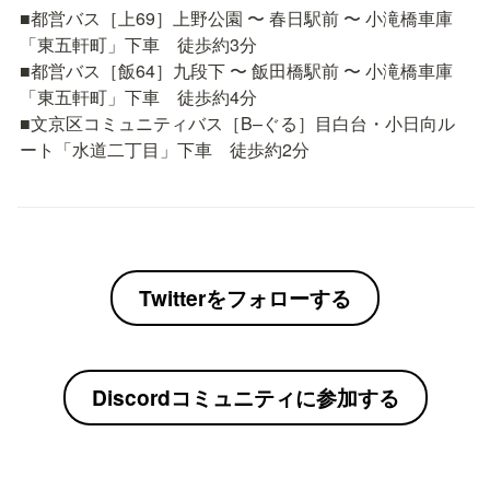
■都営バス［上69］上野公園 〜 春日駅前 〜 小滝橋車庫
「東五軒町」下車　徒歩約3分

■都営バス［飯64］九段下 〜 飯田橋駅前 〜 小滝橋車庫
「東五軒町」下車　徒歩約4分

■文京区コミュニティバス［B–ぐる］目白台・小日向ル
ート「水道二丁目」下車　徒歩約2分
Twitterをフォローする
Discordコミュニティに参加する