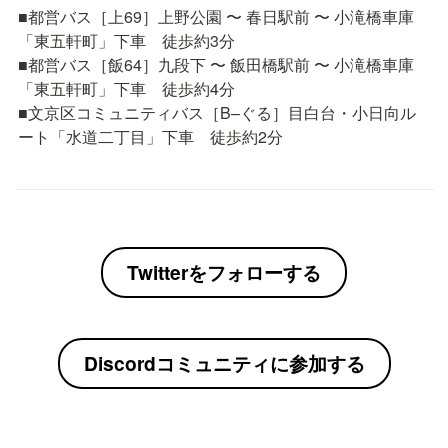
■都営バス［上69］上野公園 〜 春日駅前 〜 小滝橋車庫
「東五軒町」下車　徒歩約3分

■都営バス［飯64］九段下 〜 飯田橋駅前 〜 小滝橋車庫
「東五軒町」下車　徒歩約4分

■文京区コミュニティバス［B–ぐる］目白台・小日向ル
ート「水道二丁目」下車　徒歩約2分
Twitterをフォローする
Discordコミュニティに参加する