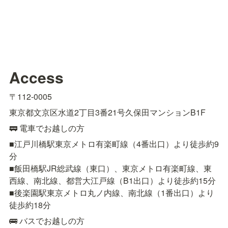
Access
〒112-0005
東京都文京区水道2丁目3番21号久保田マンションB1F
🚃 電車でお越しの方
■江戸川橋駅東京メトロ有楽町線（4番出口）より徒歩約9
分

■飯田橋駅JR総武線（東口）、東京メトロ有楽町線、東
西線、南北線、都営大江戸線（B1出口）より徒歩約15分

■後楽園駅東京メトロ丸ノ内線、南北線（1番出口）より
徒歩約18分
🚌 バスでお越しの方