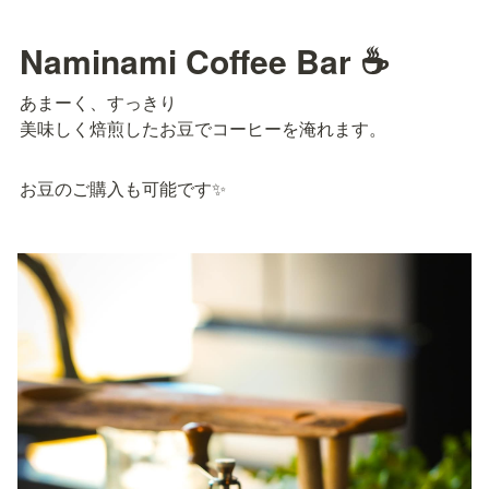
Naminami Coffee Bar ☕
あまーく、すっきり

美味しく焙煎したお豆でコーヒーを淹れます。
お豆のご購入も可能です✨️