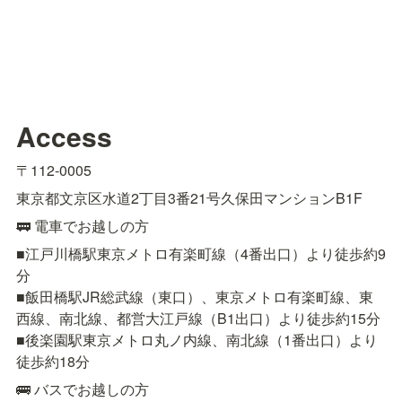
Access
〒112-0005
東京都文京区水道2丁目3番21号久保田マンションB1F
🚃 電車でお越しの方
■江戸川橋駅東京メトロ有楽町線（4番出口）より徒歩約9
分

■飯田橋駅JR総武線（東口）、東京メトロ有楽町線、東
西線、南北線、都営大江戸線（B1出口）より徒歩約15分

■後楽園駅東京メトロ丸ノ内線、南北線（1番出口）より
徒歩約18分
🚌 バスでお越しの方