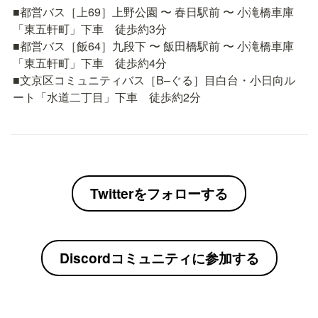
■都営バス［上69］上野公園 〜 春日駅前 〜 小滝橋車庫
「東五軒町」下車　徒歩約3分

■都営バス［飯64］九段下 〜 飯田橋駅前 〜 小滝橋車庫
「東五軒町」下車　徒歩約4分

■文京区コミュニティバス［B–ぐる］目白台・小日向ル
ート「水道二丁目」下車　徒歩約2分
Twitterをフォローする
Discordコミュニティに参加する