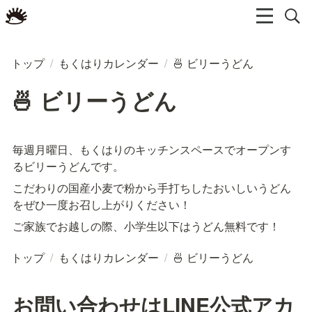
トップ
/
もくはりカレンダー
/
🍜 ビリーうどん
🍜 ビリーうどん
毎週月曜日、もくはりのキッチンスペースでオープンす
るビリーうどんです。
こだわりの国産小麦で粉から手打ちしたおいしいうどん
をぜひ一度お召し上がりください！
ご家族でお越しの際、小学生以下はうどん無料です！
トップ
/
もくはりカレンダー
/
🍜 ビリーうどん
お問い合わせはLINE公式アカ