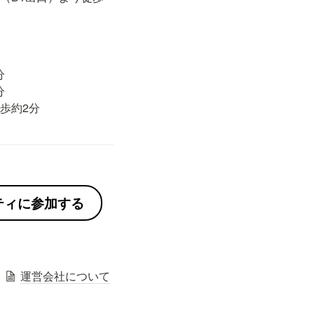




歩約2分
ニティに参加する
運営会社について