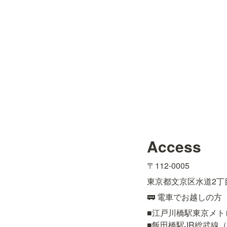
Access
〒112-0005
東京都文京区水道2丁目
🚃 電車でお越しの方
■江戸川橋駅東京メト
■飯田橋駅JR総武線