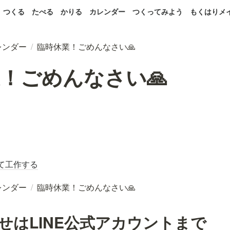
つくる
たべる
かりる
カレンダー
つくってみよう
もくはりメ
レンダー
/
臨時休業！ごめんなさい🙏
！ごめんなさい🙏
て工作する
レンダー
/
臨時休業！ごめんなさい🙏
せはLINE公式アカウントまで