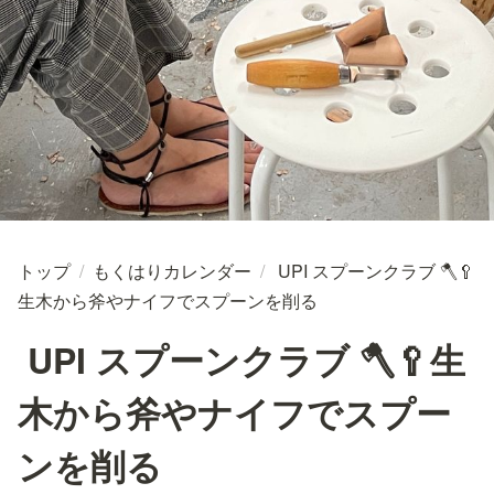
トップ
/
もくはりカレンダー
/
UPI スプーンクラブ 🪓🥄
生木から斧やナイフでスプーンを削る
UPI スプーンクラブ 🪓🥄生
木から斧やナイフでスプー
ンを削る