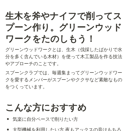
生木を斧やナイフで削ってス
プーン作り。グリーンウッド
ワークをたのしもう！
グリーンウッドワークとは、生木（伐採したばかりで水
分を多く含んでいる木材）を使って木工製品を作る技法
やアプローチのことです。
スプーンクラブでは、毎週集まってグリーンウッドワー
クを愛するメンバーがスプーンやククサなど素敵なもの
をつくっています。
こんな方におすすめ
気楽に自分ペースで削りたい方
大型機械を利用したい方 夜もアックスの音はもちろ