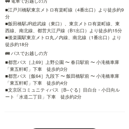
🚃 電車でお越しの方
■江戸川橋駅東京メトロ有楽町線（4番出口）より徒歩約9
分

■飯田橋駅JR総武線（東口）、東京メトロ有楽町線、東
西線、南北線、都営大江戸線（B1出口）より徒歩約15分

■後楽園駅東京メトロ丸ノ内線、南北線（1番出口）より
徒歩約18分
🚌 バスでお越しの方
■都営バス［上69］上野公園 〜 春日駅前 〜 小滝橋車庫
「東五軒町」下車　徒歩約3分

■都営バス［飯64］九段下 〜 飯田橋駅前 〜 小滝橋車庫
「東五軒町」下車　徒歩約4分

■文京区コミュニティバス［B–ぐる］目白台・小日向ル
ート「水道二丁目」下車　徒歩約2分