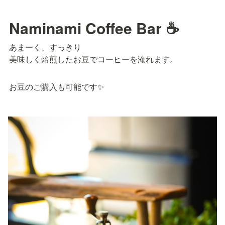
Naminami Coffee Bar ☕
あまーく、すっきり

美味しく焙煎したお豆でコーヒーを淹れます。
お豆のご購入も可能です✨️