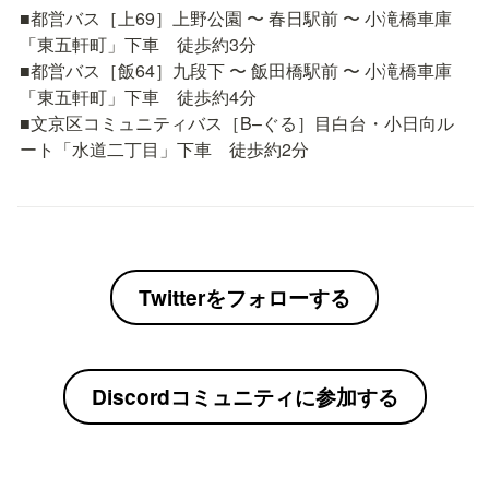
■都営バス［上69］上野公園 〜 春日駅前 〜 小滝橋車庫
「東五軒町」下車　徒歩約3分

■都営バス［飯64］九段下 〜 飯田橋駅前 〜 小滝橋車庫
「東五軒町」下車　徒歩約4分

■文京区コミュニティバス［B–ぐる］目白台・小日向ル
ート「水道二丁目」下車　徒歩約2分
Twitterをフォローする
Discordコミュニティに参加する