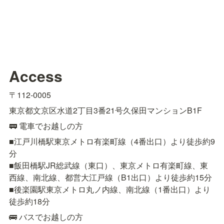
Access
〒112-0005
東京都文京区水道2丁目3番21号久保田マンションB1F
🚃 電車でお越しの方
■江戸川橋駅東京メトロ有楽町線（4番出口）より徒歩約9
分

■飯田橋駅JR総武線（東口）、東京メトロ有楽町線、東
西線、南北線、都営大江戸線（B1出口）より徒歩約15分

■後楽園駅東京メトロ丸ノ内線、南北線（1番出口）より
徒歩約18分
🚌 バスでお越しの方