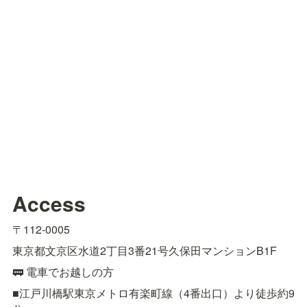
Access
〒112-0005
東京都文京区水道2丁目3番21号久保田マンションB1F
🚃 電車でお越しの方
■江戸川橋駅東京メトロ有楽町線（4番出口）より徒歩約9