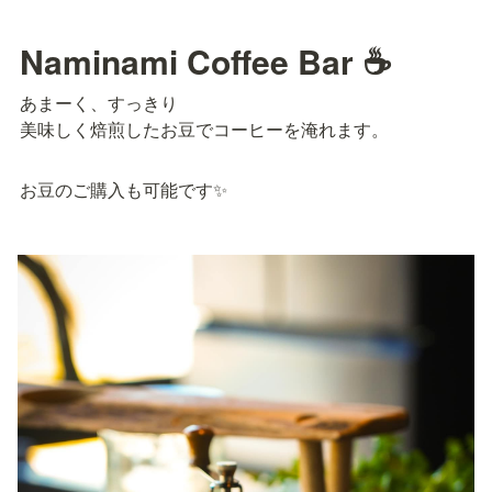
Naminami Coffee Bar ☕
あまーく、すっきり

美味しく焙煎したお豆でコーヒーを淹れます。
お豆のご購入も可能です✨️