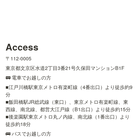
Access
〒112-0005
東京都文京区水道2丁目3番21号久保田マンションB1F
🚃 電車でお越しの方
■江戸川橋駅東京メトロ有楽町線（4番出口）より徒歩約9
分

■飯田橋駅JR総武線（東口）、東京メトロ有楽町線、東
西線、南北線、都営大江戸線（B1出口）より徒歩約15分

■後楽園駅東京メトロ丸ノ内線、南北線（1番出口）より
徒歩約18分
🚌 バスでお越しの方