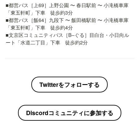
■都営バス［上69］上野公園 〜 春日駅前 〜 小滝橋車庫
「東五軒町」下車　徒歩約3分

■都営バス［飯64］九段下 〜 飯田橋駅前 〜 小滝橋車庫
「東五軒町」下車　徒歩約4分

■文京区コミュニティバス［B–ぐる］目白台・小日向ル
ート「水道二丁目」下車　徒歩約2分
Twitterをフォローする
Discordコミュニティに参加する