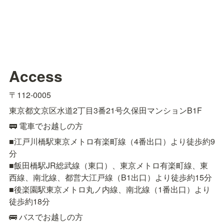
Access
〒112-0005
東京都文京区水道2丁目3番21号久保田マンションB1F
🚃 電車でお越しの方
■江戸川橋駅東京メトロ有楽町線（4番出口）より徒歩約9
分

■飯田橋駅JR総武線（東口）、東京メトロ有楽町線、東
西線、南北線、都営大江戸線（B1出口）より徒歩約15分

■後楽園駅東京メトロ丸ノ内線、南北線（1番出口）より
徒歩約18分
🚌 バスでお越しの方