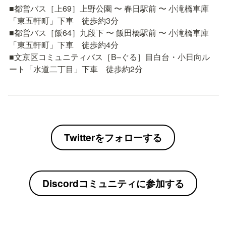
■都営バス［上69］上野公園 〜 春日駅前 〜 小滝橋車庫
「東五軒町」下車　徒歩約3分

■都営バス［飯64］九段下 〜 飯田橋駅前 〜 小滝橋車庫
「東五軒町」下車　徒歩約4分

■文京区コミュニティバス［B–ぐる］目白台・小日向ル
ート「水道二丁目」下車　徒歩約2分
Twitterをフォローする
Discordコミュニティに参加する