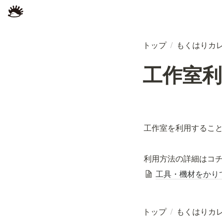
トップ
/
もくはりカ
工作室利用 
工作室を利用するこ
利用方法の詳細はコチ
工具・機材をかり
トップ
/
もくはりカ