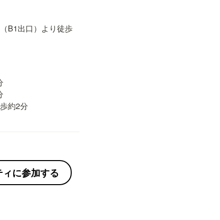
（B1出口）より徒歩




歩約2分
ニティに参加する