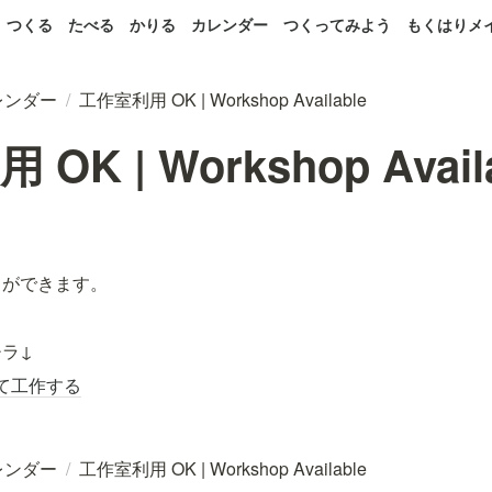
つくる
たべる
かりる
カレンダー
つくってみよう
もくはりメ
レンダー
/
工作室利用 OK | Workshop Available
OK | Workshop Avail
とができます。
ラ↓
て工作する
レンダー
/
工作室利用 OK | Workshop Available