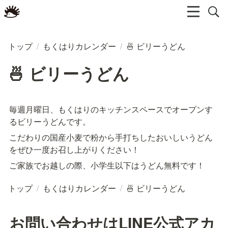
トップ
/
もくはりカレンダー
/
🍜 ビリーうどん
🍜 ビリーうどん
毎週月曜日、もくはりのキッチンスペースでオープンす
るビリーうどんです。
こだわりの国産小麦で粉から手打ちしたおいしいうどん
をぜひ一度お召し上がりください！
ご家族でお越しの際、小学生以下はうどん無料です！
トップ
/
もくはりカレンダー
/
🍜 ビリーうどん
お問い合わせはLINE公式アカ