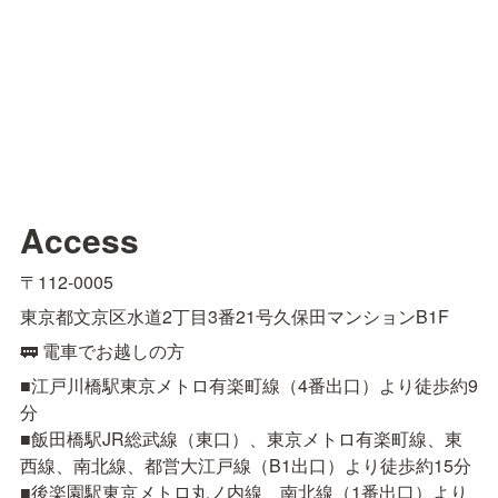
Access
〒112-0005
東京都文京区水道2丁目3番21号久保田マンションB1F
🚃 電車でお越しの方
■江戸川橋駅東京メトロ有楽町線（4番出口）より徒歩約9
分

■飯田橋駅JR総武線（東口）、東京メトロ有楽町線、東
西線、南北線、都営大江戸線（B1出口）より徒歩約15分

■後楽園駅東京メトロ丸ノ内線、南北線（1番出口）より