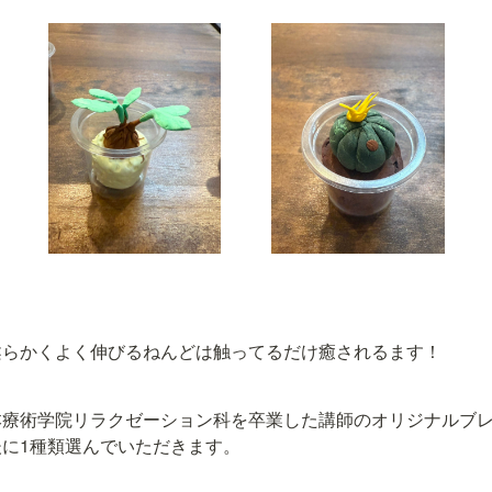
柔らかくよく伸びるねんどは触ってるだけ癒されるます！
本療術学院リラクゼーション科を卒業した講師のオリジナルブレ
に1種類選んでいただきます。