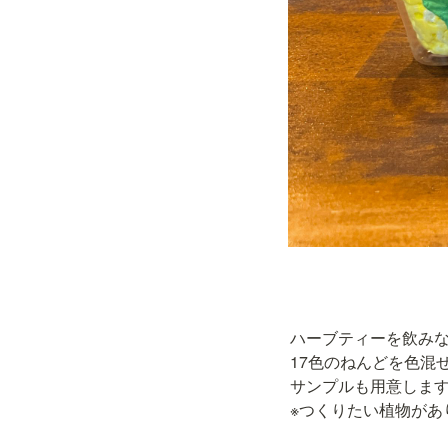
ハーブティーを飲みな
17色のねんどを色混
サンプルも用意します
※つくりたい植物があ