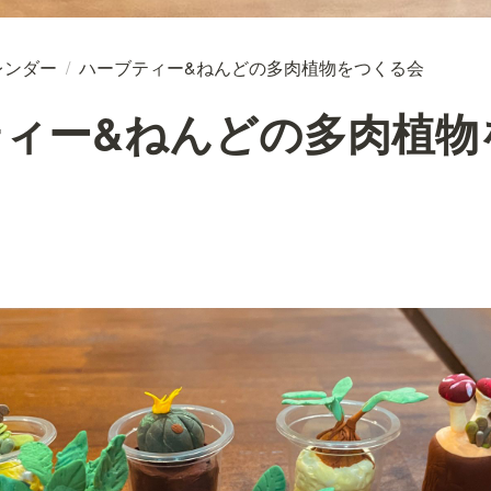
レンダー
/
ハーブティー&ねんどの多肉植物をつくる会
ティー&ねんどの多肉植物