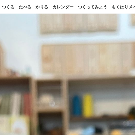
つくる
たべる
かりる
カレンダー
つくってみよう
もくはりメ