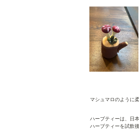
マシュマロのように
ハーブティーは、日
ハーブティーを試飲後