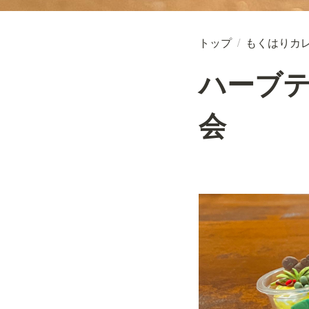
トップ
/
もくはりカ
ハーブ
会