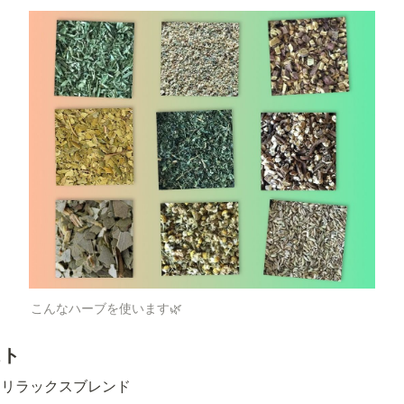
こんなハーブを使います🌿
スト
"リラックスブレンド