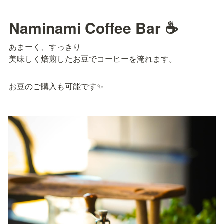
Naminami Coffee Bar ☕
あまーく、すっきり

美味しく焙煎したお豆でコーヒーを淹れます。
お豆のご購入も可能です✨️