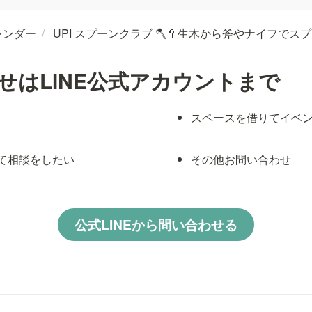
レンダー
/
UPI スプーンクラブ 🪓🥄生木から斧やナイフでス
せはLINE公式アカウントまで
スペースを借りてイベ
て相談をしたい
その他お問い合わせ
公式LINEから問い合わせる