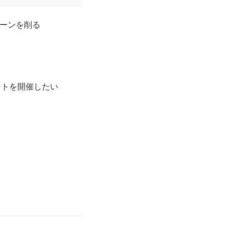
プーンを削る
ントを開催したい