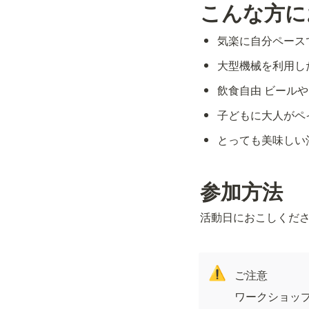
こんな方に
気楽に自分ペース
大型機械を利用し
飲食自由 ビール
子どもに大人がペ
とっても美味しい
参加方法
活動日におこしくだ
⚠️
ご注意
ワークショッ