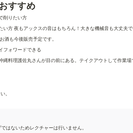
おすすめ
で削りたい方
たい方 夜もアックスの音はもちろん！大きな機械音も大丈夫で
やお酒も今後販売予定です。
イフォワードできる
沖縄料理護佐丸さんが目の前にある。テイクアウトして作業場
さい。
プではないためレクチャーは行いません。