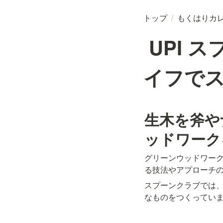
トップ
/
もくはりカ
UPI 
イフで
生木を斧や
ッドワーク
グリーンウッドワー
る技法やアプローチ
スプーンクラブでは
なものをつくってい