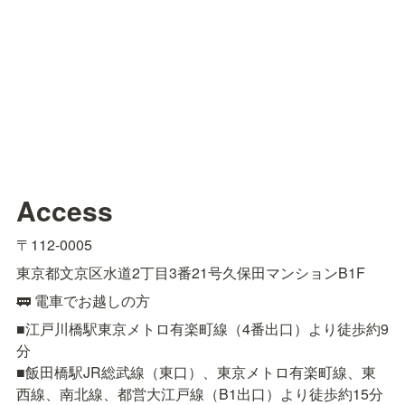
Access
〒112-0005
東京都文京区水道2丁目3番21号久保田マンションB1F
🚃 電車でお越しの方
■江戸川橋駅東京メトロ有楽町線（4番出口）より徒歩約9
分

■飯田橋駅JR総武線（東口）、東京メトロ有楽町線、東
西線、南北線、都営大江戸線（B1出口）より徒歩約15分
