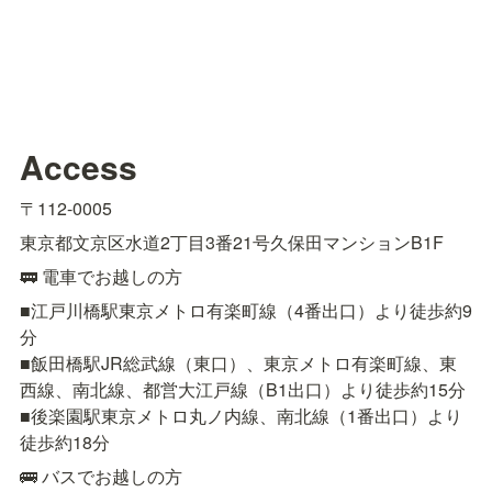
Access
〒112-0005
東京都文京区水道2丁目3番21号久保田マンションB1F
🚃 電車でお越しの方
■江戸川橋駅東京メトロ有楽町線（4番出口）より徒歩約9
分

■飯田橋駅JR総武線（東口）、東京メトロ有楽町線、東
西線、南北線、都営大江戸線（B1出口）より徒歩約15分

■後楽園駅東京メトロ丸ノ内線、南北線（1番出口）より
徒歩約18分
🚌 バスでお越しの方