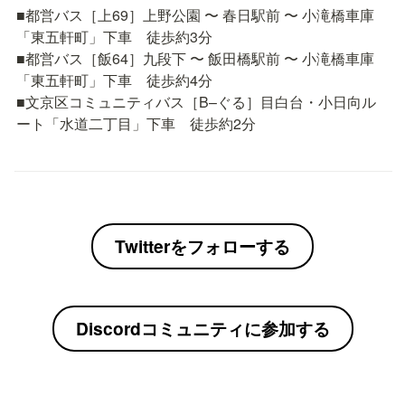
■都営バス［上69］上野公園 〜 春日駅前 〜 小滝橋車庫
「東五軒町」下車　徒歩約3分

■都営バス［飯64］九段下 〜 飯田橋駅前 〜 小滝橋車庫
「東五軒町」下車　徒歩約4分

■文京区コミュニティバス［B–ぐる］目白台・小日向ル
ート「水道二丁目」下車　徒歩約2分
Twitterをフォローする
Discordコミュニティに参加する