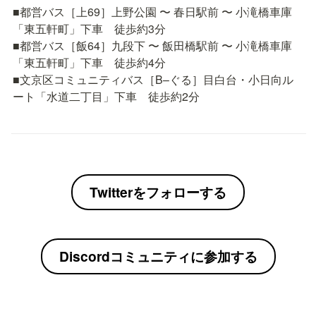
■都営バス［上69］上野公園 〜 春日駅前 〜 小滝橋車庫
「東五軒町」下車　徒歩約3分

■都営バス［飯64］九段下 〜 飯田橋駅前 〜 小滝橋車庫
「東五軒町」下車　徒歩約4分

■文京区コミュニティバス［B–ぐる］目白台・小日向ル
ート「水道二丁目」下車　徒歩約2分
Twitterをフォローする
Discordコミュニティに参加する