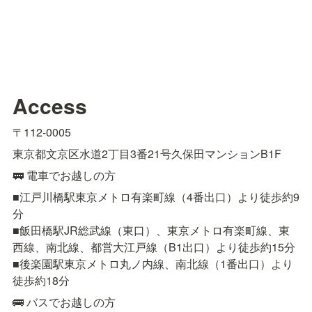
Access
〒112-0005
東京都文京区水道2丁目3番21号久保田マンションB1F
🚃 電車でお越しの方
■江戸川橋駅東京メトロ有楽町線（4番出口）より徒歩約9
分

■飯田橋駅JR総武線（東口）、東京メトロ有楽町線、東
西線、南北線、都営大江戸線（B1出口）より徒歩約15分

■後楽園駅東京メトロ丸ノ内線、南北線（1番出口）より
徒歩約18分
🚌 バスでお越しの方