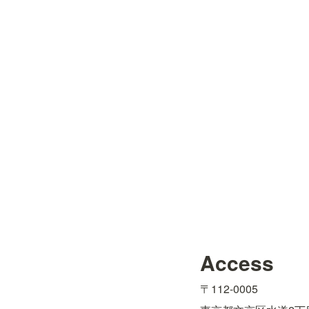
Access
〒112-0005