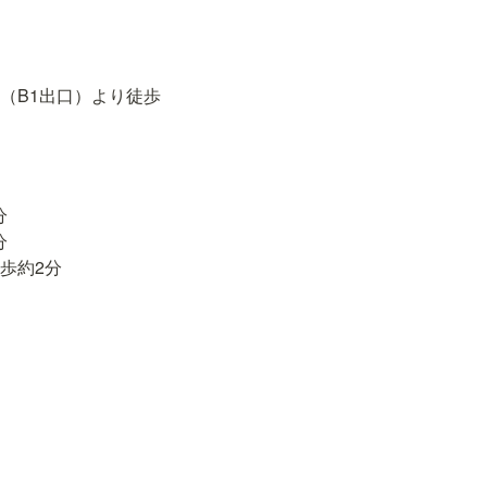
（B1出口）より徒歩




歩約2分
ニティに参加する